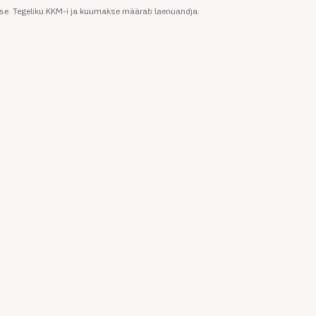
use. Tegeliku KKM-i ja kuumakse määrab laenuandja.