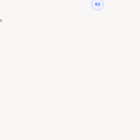
02
e.