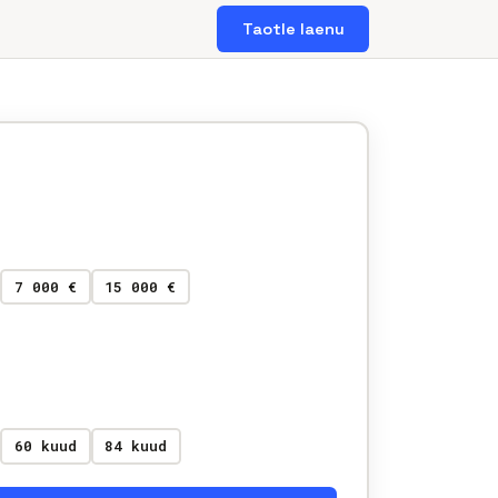
Taotle laenu
7 000 €
15 000 €
60 kuud
84 kuud