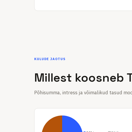
KULUDE JAOTUS
Millest koosneb 
Põhisumma, intress ja võimalikud tasud m